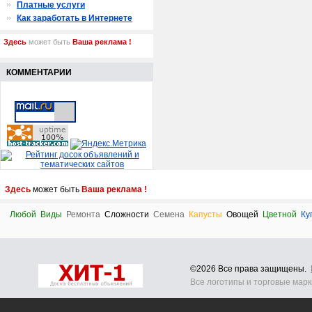
Платные услуги
Как заработать в Интернете
Здесь
может быть
Ваша реклама !
КОММЕНТАРИИ
Здесь
может быть
Ваша реклама !
Любой
Виды
Ремонта
Сложности
Семена
Капусты
Овощей
Цветной
Ку
©2026 Все права защищены.
Все логотипы и торговые мар