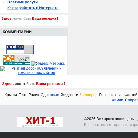
Платные услуги
Как заработать в Интернете
Здесь
может быть
Ваша реклама !
КОММЕНТАРИИ
Здесь
может быть
Ваша реклама !
Крыши
Тент
Ролик
Сдвижные
Жидкости
Чиллеров
Реверсивные
Фанкой
Химии
Спира
©2026 Все права защищены.
Все логотипы и торговые мар