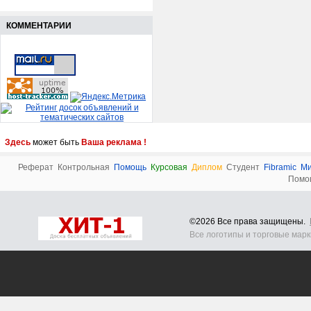
КОММЕНТАРИИ
Здесь
может быть
Ваша реклама !
Реферат
Контрольная
Помощь
Курсовая
Диплом
Студент
Fibramic
Ми
Помо
©2026 Все права защищены.
Все логотипы и торговые мар