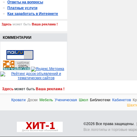
Ответы на вопросы
Платные услуги
Как заработать в Интернете
Здесь
может быть
Ваша реклама !
КОММЕНТАРИИ
Здесь
может быть
Ваша реклама !
Кровати
Доски
Мебель
Ученическая
Школ
Библиотеки
Кабинетов
Кр
Шахт
©2026 Все права защищены.
Все логотипы и торговые мар