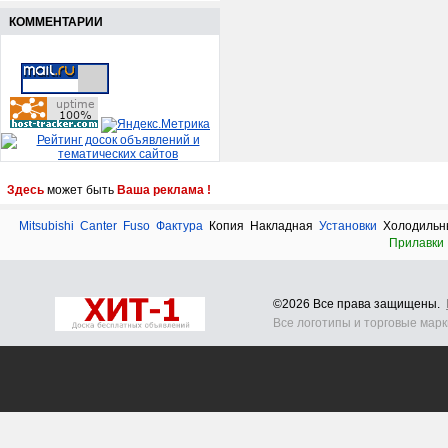
КОММЕНТАРИИ
Здесь
может быть
Ваша реклама !
Mitsubishi
Canter
Fuso
Фактура
Копия
Накладная
Установки
Холодильн
Прилавки
©2026 Все права защищены.
Все логотипы и торговые мар