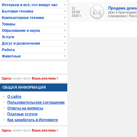
Интерьер и всё, что вокруг нас
Продажа дома 
12
Бытовая техника
18:09
Дом в Краснодаре!
2020 г.
планировка ! Расп
Компьютерная техника
Товары
Образование и наука
Услуги
Досуг и развлечения
Работа
Животные
Здесь
может быть
Ваша реклама !
ОБЩАЯ ИНФОРМАЦИЯ
О сайте
Пользовательское соглашение
Ответы на вопросы
Платные услуги
Как заработать в Интернете
Здесь
может быть
Ваша реклама !