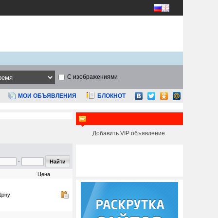
С изображениями
МОИ ОБЪЯВЛЕНИЯ
БЛОКНОТ
Добавить VIP объявление.
-
Цена
Дону