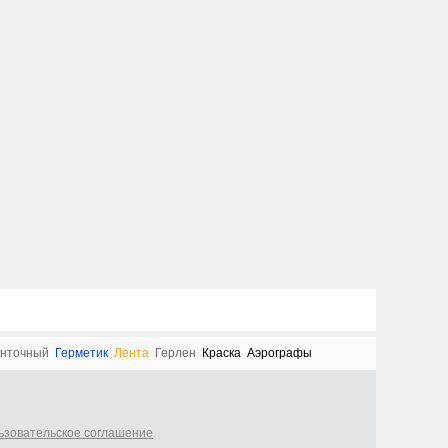
нточный
Герметик
Лента
Герлен
Краска
Аэрографы
ьзовательское соглашение