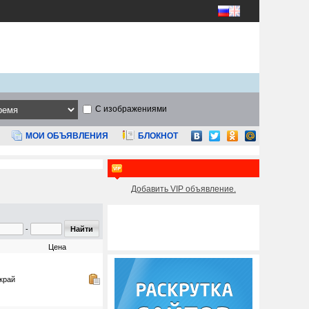
С изображениями
МОИ ОБЪЯВЛЕНИЯ
БЛОКНОТ
Добавить VIP объявление.
-
Цена
край