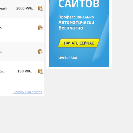
2000 Руб.
край
о
о
100 Руб.
бл.
Реклама на сайте»