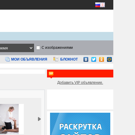
С изображениями
МОИ ОБЪЯВЛЕНИЯ
БЛОКНОТ
Добавить VIP объявление.