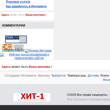
Платные услуги
Как заработать в Интернете
Здесь
может быть
Ваша реклама !
КОММЕНТАРИИ
Здесь
может быть
Ваша реклама !
Сотрудник
Интернете
Магазин
Требуется
Температуры
Датчики
Rotem
Фаса
©2026 Все права защищены.
Все логотипы и торговые мар