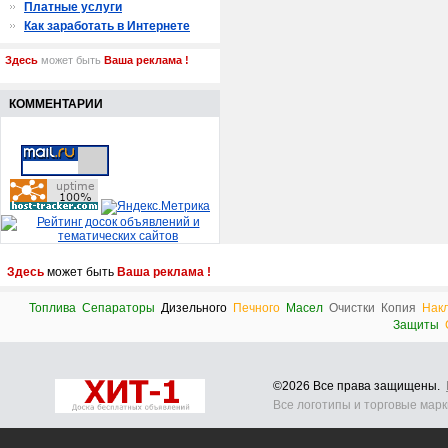
Платные услуги
Как заработать в Интернете
Здесь
может быть
Ваша реклама !
КОММЕНТАРИИ
Здесь
может быть
Ваша реклама !
Топлива
Сепараторы
Дизельного
Печного
Масел
Очистки
Копия
Нак
Защиты
©2026 Все права защищены.
Все логотипы и торговые мар