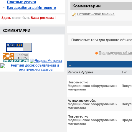
Платные услуги
Комментарии
Как заработать в Интернете
Оставить своё мнение
Здесь
может быть
Ваша реклама !
КОММЕНТАРИИ
Поисковые теги для данного объяв
Предыдущее объя
Регион \ Рубрика
Тип
Повсеместно
Медицинское оборудование и
Покуп
материалы
Астраханская обл.
Медицинское оборудование и
Покуп
материалы
Повсеместно
Медицинское оборудование и
Прода
материалы