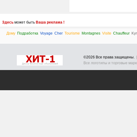
Здесь
может быть
Ваша реклама !
Дому
Подработка
Voyage
Cher
Tourisme
Montagnes
Visite
Chauffeur
Kyr
©2026 Все права защищены.
Все логотипы и торговые мар