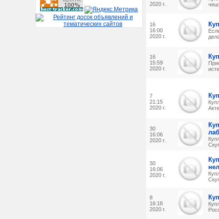
2020 г.
чешу
Ку
16
16:00
Есл
2020 г.
дела
Ку
16
15:59
При
2020 г.
исте
Куп
7
21:15
Куп
2020 г.
Акте
Ку
30
ла
16:06
Куп
2020 г.
Скуп
Куп
30
не
16:06
Куп
2020 г.
Скуп
Ку
8
16:18
Куп
2020 г.
Росс