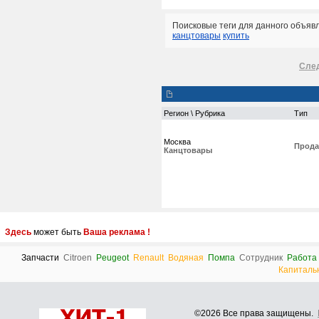
Поисковые теги для данного объяв
канцтовары
купить
Сле
Регион \ Рубрика
Тип
Москва
Прода
Канцтовары
Здесь
может быть
Ваша реклама !
Запчасти
Citroen
Peugeot
Renault
Водяная
Помпа
Сотрудник
Работа
Капиталь
©2026 Все права защищены.