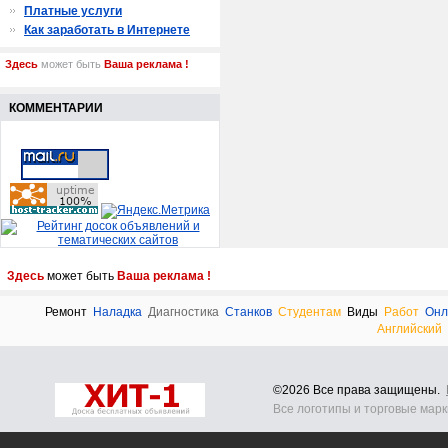
Платные услуги
Как заработать в Интернете
Здесь
может быть
Ваша реклама !
КОММЕНТАРИИ
Здесь
может быть
Ваша реклама !
Ремонт
Наладка
Диагностика
Станков
Студентам
Виды
Работ
Онл
Английский
©2026 Все права защищены.
Все логотипы и торговые мар