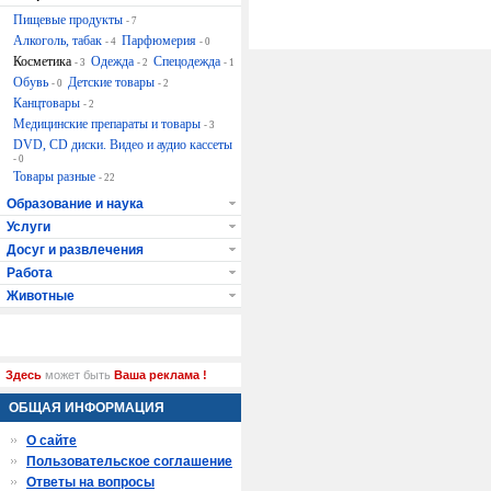
Пищевые продукты
- 7
Алкоголь, табак
Парфюмерия
- 4
- 0
Косметика
Одежда
Спецодежда
- 3
- 2
- 1
Обувь
Детские товары
- 0
- 2
Канцтовары
- 2
Медицинские препараты и товары
- 3
DVD, CD диски. Видео и аудио кассеты
- 0
Товары разные
- 22
Образование и наука
Услуги
Досуг и развлечения
Работа
Животные
Здесь
может быть
Ваша реклама !
ОБЩАЯ ИНФОРМАЦИЯ
О сайте
Пользовательское соглашение
Ответы на вопросы