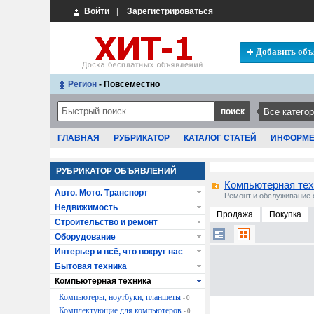
Войти
|
Зарегистрироваться
Добавить объ
Регион
- Повсеместно
ГЛАВНАЯ
РУБРИКАТОР
КАТАЛОГ СТАТЕЙ
ИНФОРМ
РУБРИКАТОР ОБЪЯВЛЕНИЙ
Компьютерная тех
Авто. Мото. Транспорт
Ремонт и обслуживание
Недвижимость
Продажа
Покупка
Строительство и ремонт
Оборудование
Интерьер и всё, что вокруг нас
Бытовая техника
Компьютерная техника
Компьютеры, ноутбуки, планшеты
- 0
Комплектующие для компьютеров
- 0