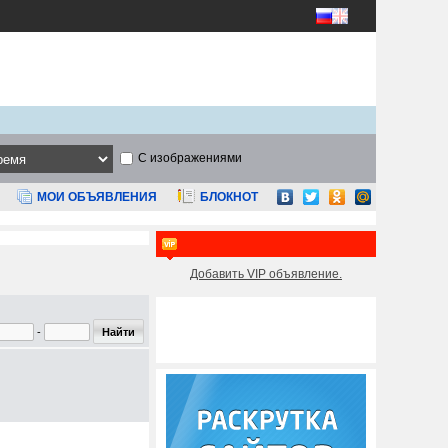
С изображениями
МОИ ОБЪЯВЛЕНИЯ
БЛОКНОТ
Добавить VIP объявление.
-