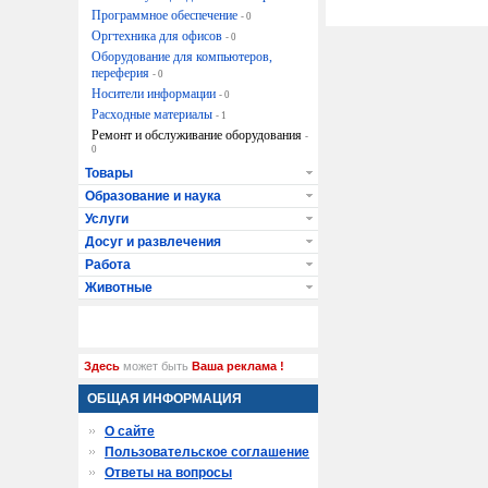
Программное обеспечение
- 0
Оргтехника для офисов
- 0
Оборудование для компьютеров,
переферия
- 0
Носители информации
- 0
Расходные материалы
- 1
Ремонт и обслуживание оборудования
-
0
Товары
Образование и наука
Услуги
Досуг и развлечения
Работа
Животные
Здесь
может быть
Ваша реклама !
ОБЩАЯ ИНФОРМАЦИЯ
О сайте
Пользовательское соглашение
Ответы на вопросы