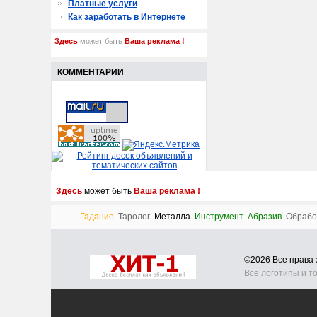
Платные услуги
Как заработать в Интернете
Здесь
может быть
Ваша реклама !
КОММЕНТАРИИ
Здесь
может быть
Ваша реклама !
Гадание
Таролог
Металла
Инструмент
Абразив
Обрабо
©2026 Все прав
Все логотипы и т