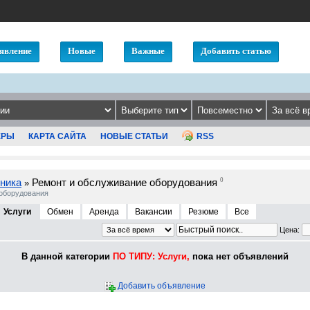
явление
Новые
Важные
Добавить статью
ЕРЫ
КАРТА САЙТА
НОВЫЕ СТАТЬИ
RSS
ника
Ремонт и обслуживание оборудования
0
»
 оборудования
Услуги
Обмен
Аренда
Вакансии
Резюме
Все
Цена:
В данной категории
ПО ТИПУ: Услуги,
пока нет объявлений
Добавить объявление