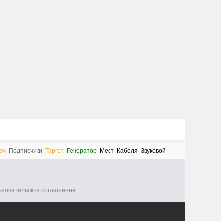
юч
Подписчики
Таргет
Генератор
Мест
Кабеля
Звуковой
ьзовательское соглашение