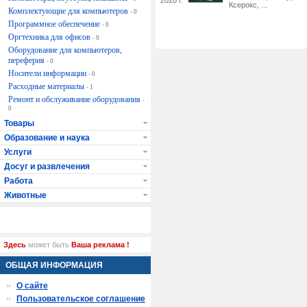
2020 г.
Ксерокс, ...
Комплектующие для компьютеров
- 0
Программное обеспечение
- 0
Оргтехника для офисов
- 0
Оборудование для компьютеров,
переферия
- 0
Носители информации
- 0
Расходные материалы
- 1
Ремонт и обслуживание оборудования
-
0
Товары
Образование и наука
Услуги
Досуг и развлечения
Работа
Животные
Здесь
может быть
Ваша реклама !
ОБЩАЯ ИНФОРМАЦИЯ
О сайте
Пользовательское соглашение