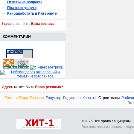
Ответы на вопросы
Платные услуги
Как заработать в Интернете
Здесь
может быть
Ваша реклама !
КОММЕНТАРИИ
Здесь
может быть
Ваша реклама !
Ремонт
Пара
Главная
Редуктор
Редуктора
Кровати
Строителям
Рабоч
Экс
©2026 Все права защищены.
Все логотипы и торговые мар