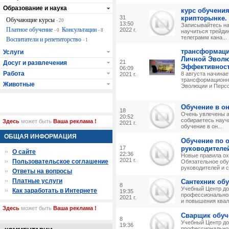
Образование и наука
курс обучения
31
крипторынке.
Обучающие курсы
- 20
13:50
Записывайтесь на
Платное обучение
Консультации
2022 г.
- 0
- 8
научиться трейди
телеграмм кана...
Воспитатели и репетиторство
- 1
трансформаци
Услуги
Личной Эволю
21
Досуг и развлечения
Эффективнос
06:09
Работа
8 августа начина
2021 г.
трансформационн
Животные
Эволюции и Персо
Обучение в он
18
Очень увлечены а
20:52
собираетесь науч
Здесь
может быть
Ваша реклама !
2021 г.
обучение в он...
ОБЩАЯ ИНФОРМАЦИЯ
Обучение по о
17
руководителе
О сайте
22:36
Новые правила ох
2021 г.
Пользовательское соглашение
Обязательное обу
руководителей и с
Ответы на вопросы
Платные услуги
Сантехник об
8
Учебный Центр до
Как заработать в Интернете
19:35
профессиональног
2021 г.
и повышения квал
Здесь
может быть
Ваша реклама !
Сварщик обуч
8
Учебный Центр до
19:36
профессиональног