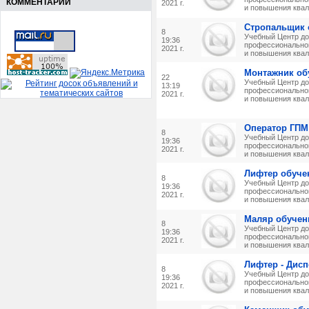
КОММЕНТАРИИ
2021 г.
и повышения квал
Стропальщик 
8
Учебный Центр до
19:36
профессиональног
2021 г.
и повышения квал
Монтажник об
22
Учебный Центр до
13:19
профессиональног
2021 г.
и повышения квал
Оператор ГПМ
8
Учебный Центр до
19:36
профессиональног
2021 г.
и повышения квал
Лифтер обуче
8
Учебный Центр до
19:36
профессиональног
2021 г.
и повышения квал
Маляр обучен
8
Учебный Центр до
19:36
профессиональног
2021 г.
и повышения квал
Лифтер - Дисп
8
Учебный Центр до
19:36
профессиональног
2021 г.
и повышения квал