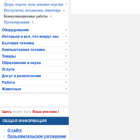
Двери, ворота, окна, кованые изделия
- 7
Инструметы, механизмы, инвентарь
- 4
Коммуникационные работы
- 4
Проектирование
- 6
Оборудование
Интерьер и всё, что вокруг нас
Бытовая техника
Компьютерная техника
Товары
Образование и наука
Услуги
Досуг и развлечения
Работа
Животные
Здесь
может быть
Ваша реклама !
ОБЩАЯ ИНФОРМАЦИЯ
О сайте
Пользовательское соглашение