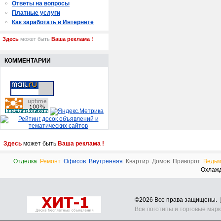
Ответы на вопросы
Платные услуги
Как заработать в Интернете
Здесь
может быть
Ваша реклама !
КОММЕНТАРИИ
Здесь
может быть
Ваша реклама !
Отделка
Ремонт
Офисов
Внутренняя
Квартир
Домов
Приворот
Ведьм
Охлаж
©2026 Все права защищены.
Все логотипы и торговые мар