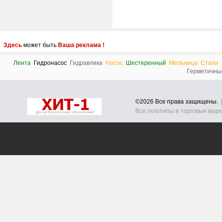
Здесь
может быть
Ваша реклама !
Лента
Гидронасос
Гидравлика
Насос
Шестеренный
Мельница
Стали
Герметичны
©2026 Все права защищены.
Все логотипы и торговые мар