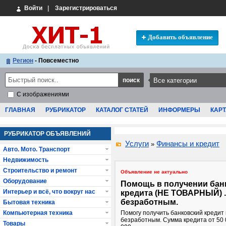
Войти
|
Зарегистрироваться
Добавить объявление
Регион
- Повсеместно
С изображениями
ГЛАВНАЯ
РУБРИКАТОР
КАТАЛОГ СТАТЕЙ
ИНФОРМЕРЫ
КАРТ
РУБРИКАТОР ОБЪЯВЛЕНИЙ
Услуги
Финансы и кредит
»
Авто. Мото. Транспорт
Недвижимость
Строительство и ремонт
Объявление не актуально
Оборудование
Помощь в получении бан
Интерьер и всё, что вокруг нас
кредита (НЕ ТОВАРНЫЙ) 
безработным.
Бытовая техника
Компьютерная техника
Помогу получить банковский кредит 
безработным. Сумма кредита от 50 
Товары