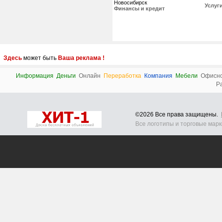
Новосибирск
Услуг
Финансы и кредит
Здесь
может быть
Ваша реклама !
Информация
Деньги
Онлайн
Переработка
Компания
Мебели
Офисн
Р
©2026 Все права защищены.
Все логотипы и торговые мар