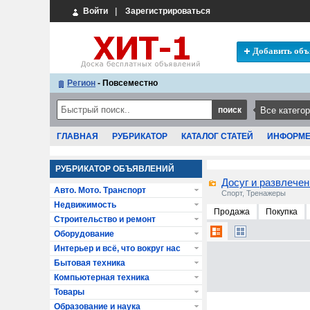
Войти
|
Зарегистрироваться
Добавить объ
Регион
- Повсеместно
ГЛАВНАЯ
РУБРИКАТОР
КАТАЛОГ СТАТЕЙ
ИНФОРМ
РУБРИКАТОР ОБЪЯВЛЕНИЙ
Досуг и развлечен
Авто. Мото. Транспорт
Спорт, Тренажеры
Недвижимость
Продажа
Покупка
Строительство и ремонт
Оборудование
Интерьер и всё, что вокруг нас
Бытовая техника
Компьютерная техника
Товары
Образование и наука