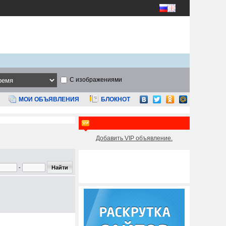
С изображениями
МОИ ОБЪЯВЛЕНИЯ
БЛОКНОТ
Добавить VIP объявление.
-