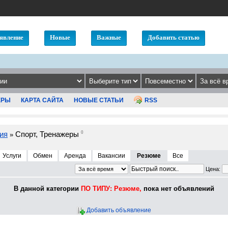
явление
Новые
Важные
Добавить статью
ЕРЫ
КАРТА САЙТА
НОВЫЕ СТАТЬИ
RSS
ия
Спорт, Тренажеры
0
»
Услуги
Обмен
Аренда
Вакансии
Резюме
Все
Цена:
В данной категории
ПО ТИПУ: Резюме,
пока нет объявлений
Добавить объявление