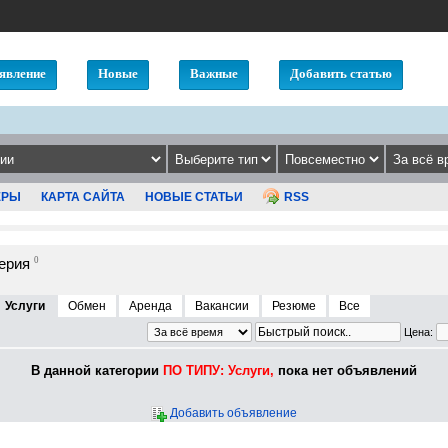
явление
Новые
Важные
Добавить статью
ЕРЫ
КАРТА САЙТА
НОВЫЕ СТАТЬИ
RSS
ерия
0
Услуги
Обмен
Аренда
Вакансии
Резюме
Все
Цена:
В данной категории
ПО ТИПУ: Услуги,
пока нет объявлений
Добавить объявление