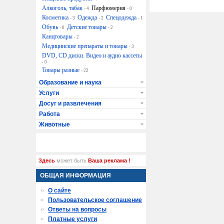
Алкоголь, табак
Парфюмерия
- 4
- 0
Косметика
Одежда
Спецодежда
- 3
- 2
- 1
Обувь
Детские товары
- 0
- 2
Канцтовары
- 2
Медицинские препараты и товары
- 3
DVD, CD диски. Видео и аудио кассеты
- 0
Товары разные
- 22
Образование и наука
Услуги
Досуг и развлечения
Работа
Животные
Здесь
может быть
Ваша реклама !
ОБЩАЯ ИНФОРМАЦИЯ
О сайте
Пользовательское соглашение
Ответы на вопросы
Платные услуги