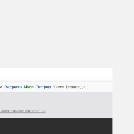
ка
Экстракты
Маски
Экстракт
Химии
Неликвиды
ьзовательское соглашение