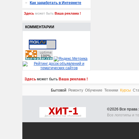
Как заработать в Интернете
Здесь
может быть
Ваша реклама !
КОММЕНТАРИИ
Здесь
может быть
Ваша реклама !
Бытовой
Ремонту
Обучение
Техники
Курсы
Ст
©2026 Все прав
Все логотипы и т