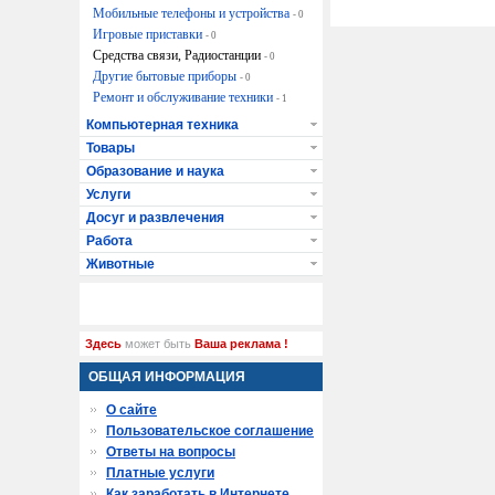
Мобильные телефоны и устройства
- 0
Игровые приставки
- 0
Средства связи, Радиостанции
- 0
Другие бытовые приборы
- 0
Ремонт и обслуживание техники
- 1
Компьютерная техника
Товары
Образование и наука
Услуги
Досуг и развлечения
Работа
Животные
Здесь
может быть
Ваша реклама !
ОБЩАЯ ИНФОРМАЦИЯ
О сайте
Пользовательское соглашение
Ответы на вопросы
Платные услуги
Как заработать в Интернете