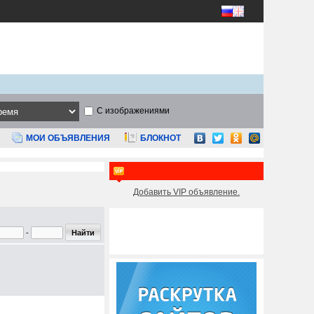
С изображениями
МОИ ОБЪЯВЛЕНИЯ
БЛОКНОТ
Добавить VIP объявление.
-