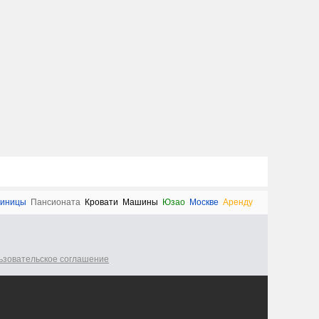
тиницы
Пансионата
Кровати
Машины
Юзао
Москве
Аренду
ьзовательское соглашение