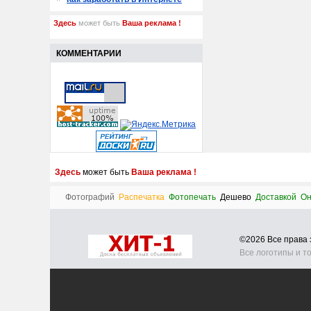
Здесь
может быть
Ваша реклама !
КОММЕНТАРИИ
Здесь
может быть
Ваша реклама !
Фотографий
Распечатка
Фотопечать
Дешево
Доставкой
Он
©2026 Все прав
Все логотипы и т