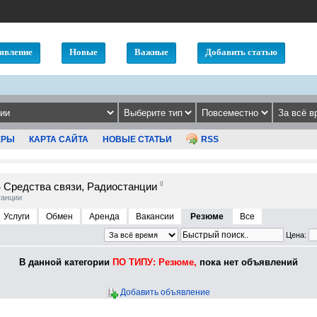
явление
Новые
Важные
Добавить статью
ЕРЫ
КАРТА САЙТА
НОВЫЕ СТАТЬИ
RSS
Средства связи, Радиостанции
0
»
танции
Услуги
Обмен
Аренда
Вакансии
Резюме
Все
Цена:
В данной категории
ПО ТИПУ: Резюме,
пока нет объявлений
Добавить объявление