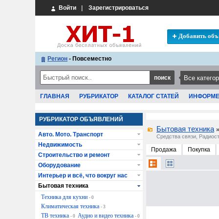
Войти
|
Зарегистрироваться
Добавить объ
Регион
- Повсеместно
ГЛАВНАЯ
РУБРИКАТОР
КАТАЛОГ СТАТЕЙ
ИНФОРМ
РУБРИКАТОР ОБЪЯВЛЕНИЙ
Бытовая техника
Авто. Мото. Транспорт
Средства связи, Радиос
Недвижимость
Продажа
Покупка
Строительство и ремонт
Оборудование
Интерьер и всё, что вокруг нас
Бытовая техника
Техника для кухни
- 0
Климатическая техника
- 3
ТВ техника
Аудио и видео техника
- 0
- 0