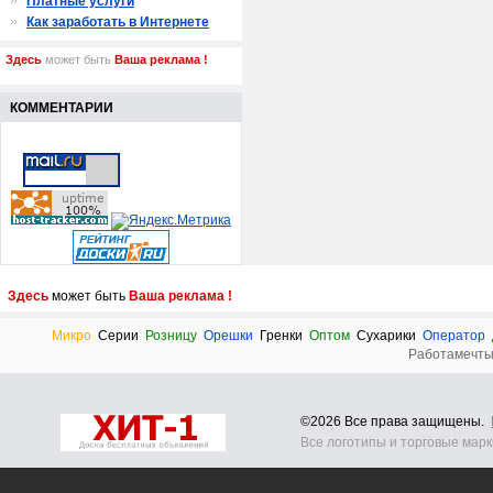
Платные услуги
Как заработать в Интернете
Здесь
может быть
Ваша реклама !
КОММЕНТАРИИ
Здесь
может быть
Ваша реклама !
Микро
Серии
Розницу
Орешки
Гренки
Оптом
Сухарики
Оператор
Работамечт
©2026 Все права защищены.
Все логотипы и торговые мар