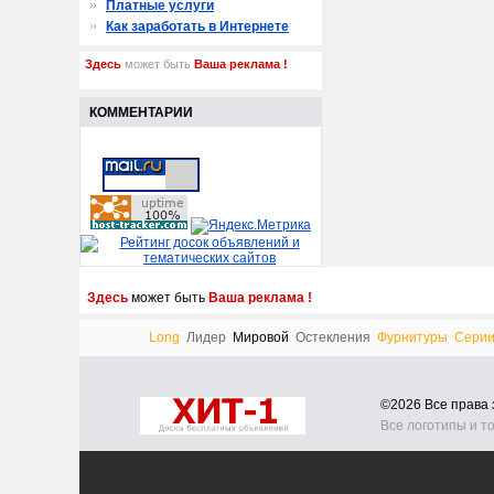
Платные услуги
Как заработать в Интернете
Здесь
может быть
Ваша реклама !
КОММЕНТАРИИ
Здесь
может быть
Ваша реклама !
Long
Лидер
Мировой
Остекления
Фурнитуры
Сери
©2026 Все прав
Все логотипы и т