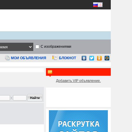
С изображениями
МОИ ОБЪЯВЛЕНИЯ
БЛОКНОТ
Добавить VIP объявление.
-