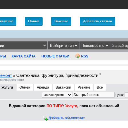
явление
Новые
Важные
Добавить статью
ЕРЫ
КАРТА САЙТА
НОВЫЕ СТАТЬИ
RSS
ремонт
Сантехника, фурнитура, принадлежности
3
»
 принадлежности
Услуги
Обмен
Аренда
Вакансии
Резюме
Все
Цена:
В данной категории
ПО ТИПУ: Услуги,
пока нет объявлений
Добавить объявление