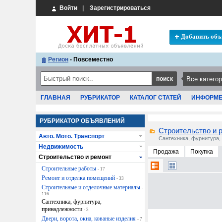
Войти
|
Зарегистрироваться
Добавить объ
Регион
- Повсеместно
ГЛАВНАЯ
РУБРИКАТОР
КАТАЛОГ СТАТЕЙ
ИНФОРМ
РУБРИКАТОР ОБЪЯВЛЕНИЙ
Строительство и 
Авто. Мото. Транспорт
Сантехника, фурнитура,
Недвижимость
Продажа
Покупка
Строительство и ремонт
Строительные работы
- 17
Ремонт и отделка помещений
- 33
Строительные и отделочные материалы
-
116
Сантехника, фурнитура,
принадлежности
- 3
Двери, ворота, окна, кованые изделия
- 7