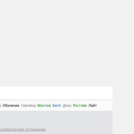
а
Обучение
Гирлянд
Монтаж
Белт
Дону
Ростове
Лайт
ьзовательское соглашение