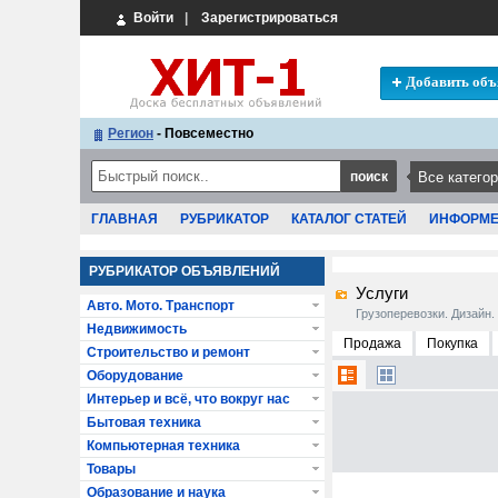
Войти
|
Зарегистрироваться
Добавить объ
Регион
- Повсеместно
ГЛАВНАЯ
РУБРИКАТОР
КАТАЛОГ СТАТЕЙ
ИНФОРМ
РУБРИКАТОР ОБЪЯВЛЕНИЙ
Услуги
Авто. Мото. Транспорт
Грузоперевозки. Дизайн.
Недвижимость
Продажа
Покупка
Строительство и ремонт
Оборудование
Интерьер и всё, что вокруг нас
Бытовая техника
Компьютерная техника
Товары
Образование и наука