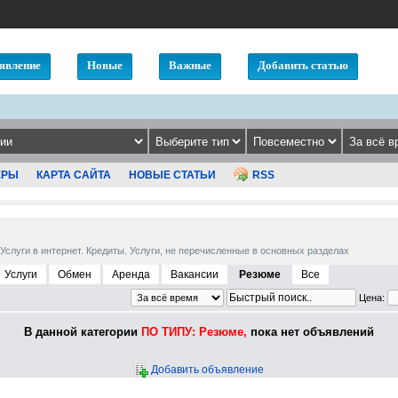
явление
Новые
Важные
Добавить статью
ЕРЫ
КАРТА САЙТА
НОВЫЕ СТАТЬИ
RSS
 Услуги в интернет. Кредиты. Услуги, не перечисленные в основных разделах
Услуги
Обмен
Аренда
Вакансии
Резюме
Все
Цена:
В данной категории
ПО ТИПУ: Резюме,
пока нет объявлений
Добавить объявление