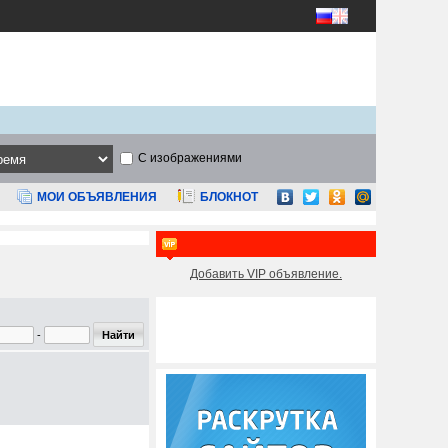
С изображениями
МОИ ОБЪЯВЛЕНИЯ
БЛОКНОТ
Добавить VIP объявление.
-