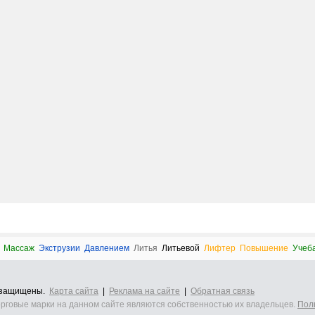
Массаж
Экструзии
Давлением
Литья
Литьевой
Лифтер
Повышение
Учеб
а защищены.
Карта сайта
|
Реклама на сайте
|
Обратная связь
орговые марки на данном сайте являются собственностью их владельцев.
Пол