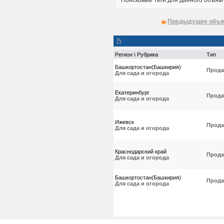
Поисковые теги для данного объяв
Предыдущее объя
Регион \ Рубрика
Тип
Башкортостан(Башкирия)
Прода
Для сада и огорода
Екатеринбург
Прода
Для сада и огорода
Ижевск
Прода
Для сада и огорода
Краснодарский край
Прода
Для сада и огорода
Башкортостан(Башкирия)
Прода
Для сада и огорода