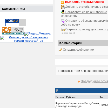
Выделить это объявление
Добавить это объявление в св
КОММЕНТАРИИ
Пожаловаться на объявление
модератору
Отправить объявление другу/п
себе на почту
Открыть страницу для печати
новом окне)
Комментарии
Оставить своё мнение
Поисковые теги для данного объяв
Предыдущее объя
Регион \ Рубрика
Тип
Карачаево-Черкесская Республика
Прода
Для сада и огорода