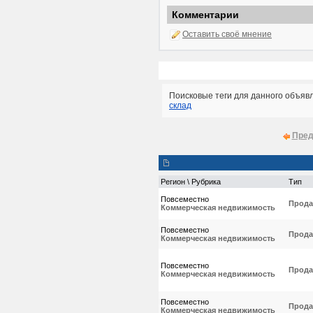
Комментарии
Оставить своё мнение
Поисковые теги для данного объяв
склад
Пред
Регион \ Рубрика
Тип
Повсеместно
Прода
Коммерческая недвижимость
Повсеместно
Прода
Коммерческая недвижимость
Повсеместно
Прода
Коммерческая недвижимость
Повсеместно
Прода
Коммерческая недвижимость