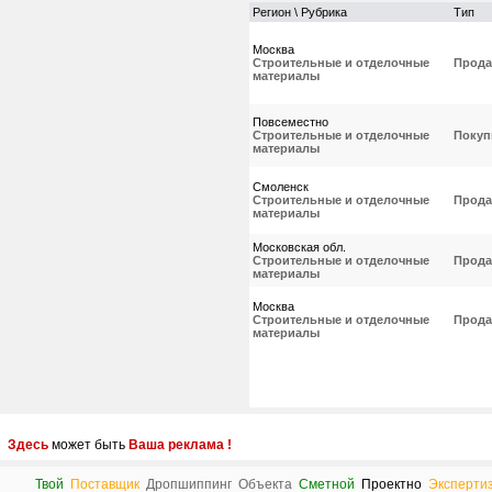
Регион \ Рубрика
Тип
Москва
Строительные и отделочные
Прода
материалы
Повсеместно
Строительные и отделочные
Покуп
материалы
Смоленск
Строительные и отделочные
Прода
материалы
Московская обл.
Строительные и отделочные
Прода
материалы
Москва
Строительные и отделочные
Прода
материалы
Здесь
может быть
Ваша реклама !
Твой
Поставщик
Дропшиппинг
Объекта
Сметной
Проектно
Эксперти