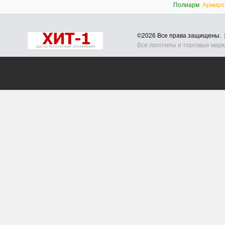
Полиарм
Армиро
©2026 Все права защищены.
Все логотипы и торговые мар