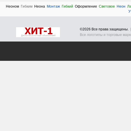
Неоном
Гибким
Неона
Монтаж
Гибкий
Оформление
Световое
Неон
Л
У
©2026 Все права защищены.
Все логотипы и торговые мар