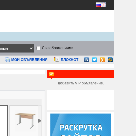
С изображениями
МОИ ОБЪЯВЛЕНИЯ
БЛОКНОТ
Добавить VIP объявление.