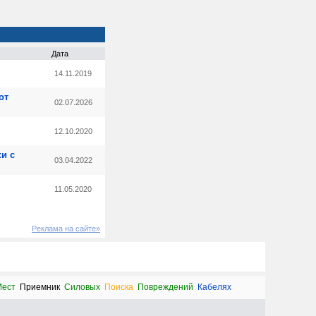
Дата
14.11.2019
от
02.07.2026
12.10.2020
и с
03.04.2022
11.05.2020
Реклама на сайте»
ест
Приемник
Силовых
Поиска
Повреждений
Кабелях