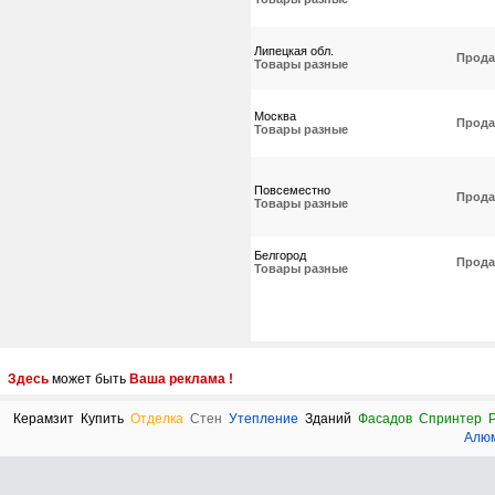
Липецкая обл.
Прода
Товары разные
Москва
Прода
Товары разные
Повсеместно
Прода
Товары разные
Белгород
Прода
Товары разные
Здесь
может быть
Ваша реклама !
Керамзит
Купить
Отделка
Стен
Утепление
Зданий
Фасадов
Спринтер
Алю