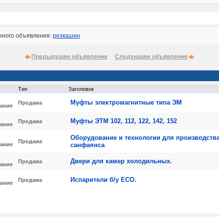
нного объявления:
резкашин
Предыдущее объявление
Следующее объявление
Тип
Заголовок
Муфты электромагнитные типа ЭМ
Продажа
ание
Муфты ЭТМ 102, 112, 122, 142, 152
Продажа
ание
Оборудование и технологии для производств
Продажа
ание
санфаянса
Двери для камер холодильных.
Продажа
ание
Испарители б/у ECO.
Продажа
ание