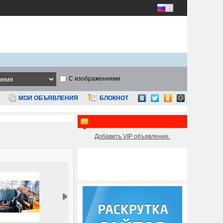
С изображениями
МОИ ОБЪЯВЛЕНИЯ
БЛОКНОТ
Добавить VIP объявление.