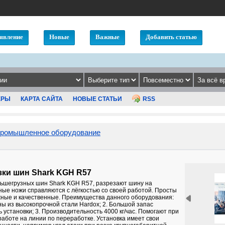
явление
Новые
Важные
Добавить статью
ЕРЫ
КАРТА САЙТА
НОВЫЕ СТАТЬИ
RSS
ромышленное оборудование
ки шин Shark KGH R57
ьшегрузных шин Shark KGH R57, разрезают шину на
ные ножи справляются с лёгкостью со своей работой. Просты
жные и качественные. Преимущества данного оборудования:
ы из высокопрочной стали Hardox; 2. Большой запас
 установки; 3. Производительность 4000 кг/час. Помогают при
работе на линии по переработке. Установка имеет свои