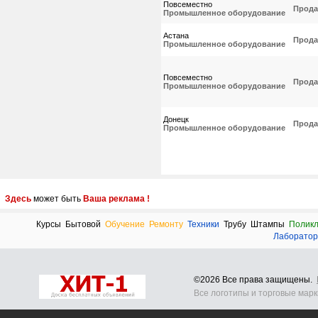
Повсеместно
Прода
Промышленное оборудование
Астана
Прода
Промышленное оборудование
Повсеместно
Прода
Промышленное оборудование
Донецк
Прода
Промышленное оборудование
Здесь
может быть
Ваша реклама !
Курсы
Бытовой
Обучение
Ремонту
Техники
Трубу
Штампы
Поликл
Лаборатор
©2026 Все права защищены.
Все логотипы и торговые мар