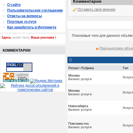
Комментарии
О сайте
Оставить своё мнение
Пользовательское соглашение
Ответы на вопросы
Платные услуги
Как заработать в Интернете
Поисковые теги для данного объяв
Здесь
может быть
Ваша реклама !
Предыдущее объя
КОММЕНТАРИИ
Регион \ Рубрика
Тип
Москва
Услуг
Бизнес услуги
Москва
Услуг
Бизнес услуги
Новосибирск
Услуг
Бизнес услуги
Повсеместно
Услуг
Бизнес услуги