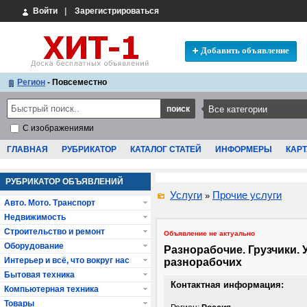
Войти
|
Зарегистрироваться
Добавить объявление
Регион
- Повсеместно
С изображениями
ГЛАВНАЯ
РУБРИКАТОР
КАТАЛОГ СТАТЕЙ
ИНФОРМЕРЫ
КАРТ
РУБРИКАТОР ОБЪЯВЛЕНИЙ
Услуги
Прочие услуги
»
Авто. Мото. Транспорт
Недвижимость
Строительство и ремонт
Объявление не актуально
Оборудование
Разнорабочие. Грузчики. 
Интерьер и всё, что вокруг нас
разнорабочих
Бытовая техника
Контактная информация:
Компьютерная техника
Товары