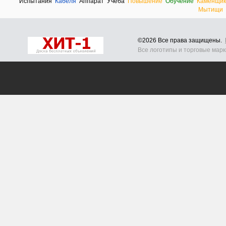
Испытания
Кабеля
Аппарат
Учеба
Повышение
Обучение
Каменщик
Мытищи
©2026 Все права защищены.
Все логотипы и торговые мар