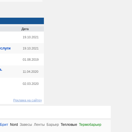
Дата
19.10.2021
слуги
19.10.2021
01.08.2019
а.
11.04.2020
02.03.2020
Реклама на сайте»
Брит
Nord
Завесы
Ленты
Барьер
Тепловые
Термобарьер