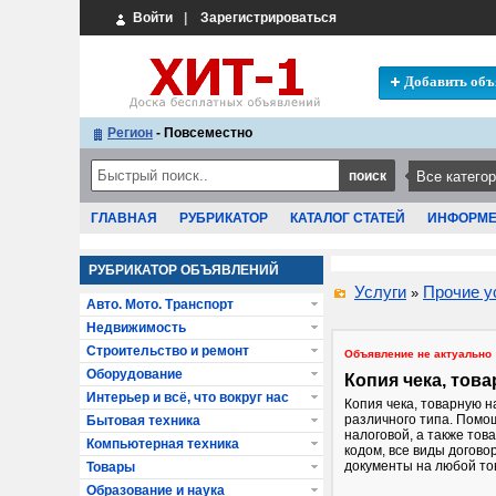
Войти
|
Зарегистрироваться
Добавить объ
Регион
- Повсеместно
ГЛАВНАЯ
РУБРИКАТОР
КАТАЛОГ СТАТЕЙ
ИНФОРМ
РУБРИКАТОР ОБЪЯВЛЕНИЙ
Услуги
Прочие у
»
Авто. Мото. Транспорт
Недвижимость
Строительство и ремонт
Объявление не актуально
Оборудование
Копия чека, тов
Интерьер и всё, что вокруг нас
Копия чека, товарную н
различного типа. Помо
Бытовая техника
налоговой, а также това
Компьютерная техника
кодом, все виды догов
документы на любой то
Товары
Образование и наука