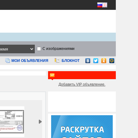
С изображениями
МОИ ОБЪЯВЛЕНИЯ
БЛОКНОТ
Добавить VIP объявление.