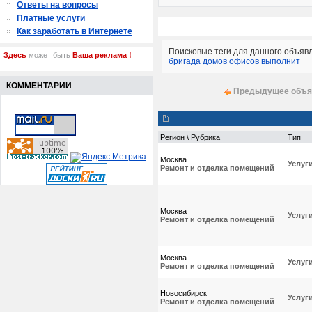
Ответы на вопросы
Платные услуги
Как заработать в Интернете
Поисковые теги для данного объяв
Здесь
может быть
Ваша реклама !
бригада
домов
офисов
выполнит
КОММЕНТАРИИ
Предыдущее объя
Регион \ Рубрика
Тип
Москва
Услуг
Ремонт и отделка помещений
Москва
Услуг
Ремонт и отделка помещений
Москва
Услуг
Ремонт и отделка помещений
Новосибирск
Услуг
Ремонт и отделка помещений