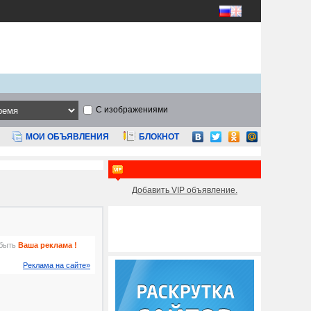
С изображениями
МОИ ОБЪЯВЛЕНИЯ
БЛОКНОТ
Добавить VIP объявление.
быть
Ваша реклама !
Реклама на сайте»