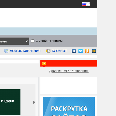
С изображениями
МОИ ОБЪЯВЛЕНИЯ
БЛОКНОТ
Добавить VIP объявление.