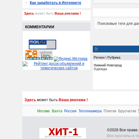
Как заработать в Интернете
Здесь
может быть
Ваша реклама !
Поисковые теги для да
КОММЕНТАРИИ
Регион \ Рубрика
Нижний Новгород
Одежда
Здесь
может быть
Ваша реклама !
Москве
Вахта
Россия
Теплокамера
Плитки
Брусчатки
©2026 Все прав
Все логотипы и т