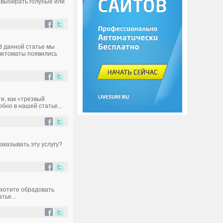
 выбирать голубые или
В данной статье мы
Цветоматы появились
и, как «трезвый
бно в нашей статье...
аказывать эту услугу?
 хотите обрадовать
тье...