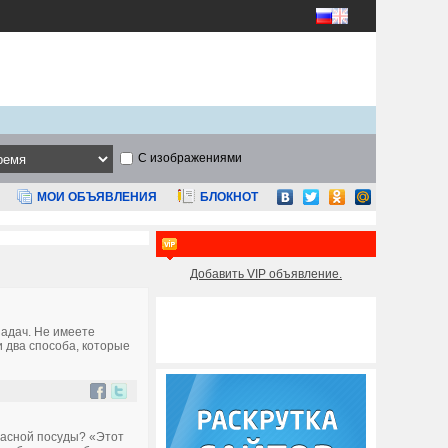
С изображениями
МОИ ОБЪЯВЛЕНИЯ
БЛОКНОТ
Добавить VIP объявление.
задач. Не имеете
и два способа, которые
красной посуды? «Этот