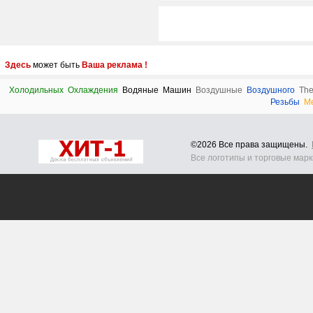
Здесь
может быть
Ваша реклама !
Холодильных
Охлаждения
Водяные
Машин
Воздушные
Воздушного
The
Резьбы
М
©2026 Все права защищены.
Все логотипы и торговые мар