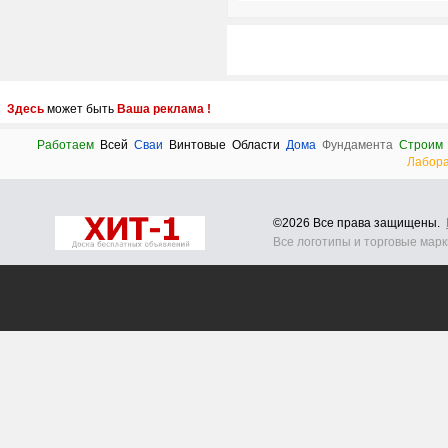
Здесь
может быть
Ваша реклама !
Работаем
Всей
Сваи
Винтовые
Области
Дома
Фундамента
Строим
Лабор
©2026 Все права защищены.
Все логотипы и торговые мар