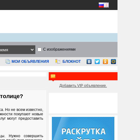
С изображениями
МОИ ОБЪЯВЛЕНИЯ
БЛОКНОТ
Добавить VIP объявление.
столице?
а. Но не всем известно,
ожности покупают новые
луг могут предоставить
цы. Нужно совершить