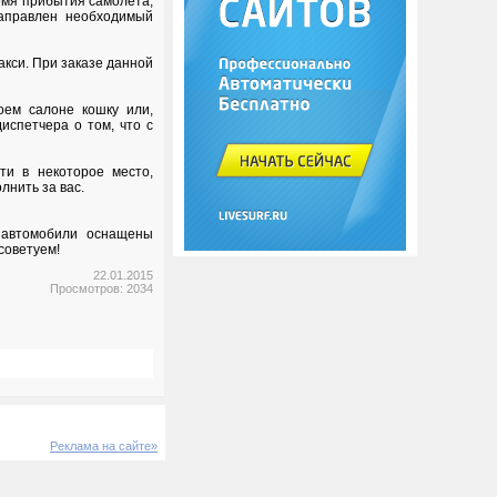
емя прибытия самолета,
направлен необходимый
акси. При заказе данной
оем салоне кошку или,
испетчера о том, что с
ти в некоторое место,
лнить за вас.
 автомобили оснащены
советуем!
22.01.2015
Просмотров: 2034
Реклама на сайте»