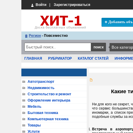
Войти
|
Зарегистрироваться
Добавить объ
Регион
- Повсеместно
ГЛАВНАЯ
РУБРИКАТОР
КАТАЛОГ СТАТЕЙ
ИНФОРМ
Автотранспорт
Недвижимость
Какие т
Строительство и ремонт
Оформление интерьера
Ни для кого не секрет, 
Мебель
что сервис большинств
иномарки, а список пр
Бытовая техника
подобные службы за и
Компьютерная техника
Товары
Встреча в аэропорт
Услуги