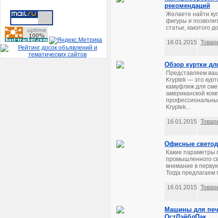
рекомендаций
Желаете найти ку
фигуры и позволи
статье, какэтого до
16.01.2015
Товар
Обзор куртки д
Представляем ваш
Kryptek — это курт
камуфляж для сме
американской ком
профессиональных 
Kryptek...
16.01.2015
Товар
Офисные светод
Какие параметры 
промышленного св
внимание в перву
Тогда предлагаем 
16.01.2015
Товар
Машины для печа
ОстЛэйблПак