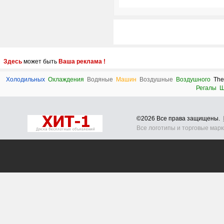
Здесь
может быть
Ваша реклама !
Холодильных
Охлаждения
Водяные
Машин
Воздушные
Воздушного
The
Регалы
Ш
©2026 Все права защищены.
Все логотипы и торговые мар