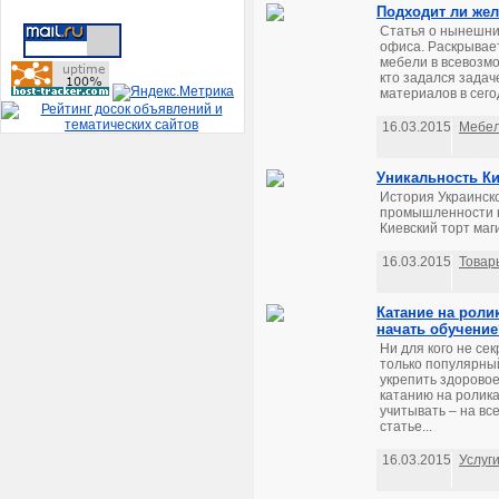
Подходит ли же
Статья о нынешни
офиса. Раскрывае
мебели в всевозм
кто задался задач
материалов в сего
16.03.2015
Мебе
Уникальность Ки
История Украинско
промышленности н
Киевский торт маг
16.03.2015
Товар
Катание на роли
начать обучение
Ни для кого не сек
только популярный
укрепить здоровое
катанию на ролика
учитывать – на вс
статье...
16.03.2015
Услуг