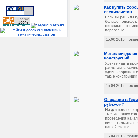
Как купить хоро
специалистов
Если вы решили ку
больше подойдет, 
несколько рекомен
перевязью...
15.06.2015
Товар
Металлоизделия 
конструкций
Хотите найти прои
расчетам заказчик
удобно обращаться
такие конструкции 
15.04.2015
Товар
Операции в Гер
рубежом?
Ни для кого не се
тысячи наших соот
проведения начал
вмешательства пр
нашей статье...
15.04.2015
Услуг