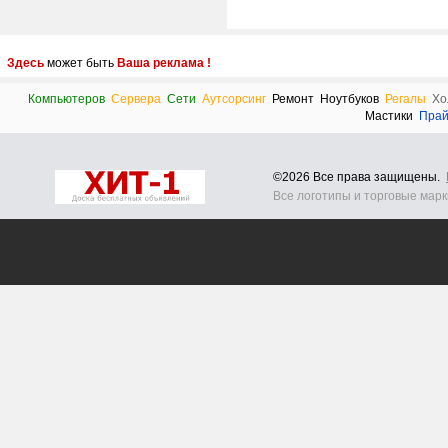
Здесь
может быть
Ваша реклама !
Компьютеров
Сервера
Сети
Аутсорсинг
Ремонт
Ноутбуков
Регалы
Хо
Мастики
Пра
©2026 Все права защищены.
Все логотипы и торговые мар