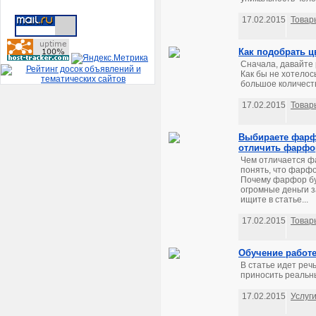
17.02.2015
Товар
Как подобрать ц
Сначала, давайте 
Как бы не хотелос
большое количеств
17.02.2015
Товар
Выбираете фарфо
отличить фарфо
Чем отличается фа
понять, что фарф
Почему фарфор бу
огромные деньги 
ищите в статье...
17.02.2015
Товар
Обучение работе
В статье идет реч
приносить реальны
17.02.2015
Услуг