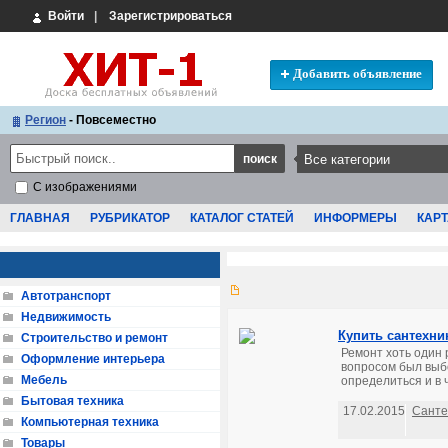
Войти
|
Зарегистрироваться
Добавить объявление
Регион
- Повсеместно
С изображениями
ГЛАВНАЯ
РУБРИКАТОР
КАТАЛОГ СТАТЕЙ
ИНФОРМЕРЫ
КАРТ
Автотранспорт
Недвижимость
Купить сантехни
Строительство и ремонт
Ремонт хоть один 
Оформление интерьера
вопросом был выбо
Мебель
определиться и в 
Бытовая техника
17.02.2015
Санте
Компьютерная техника
Товары