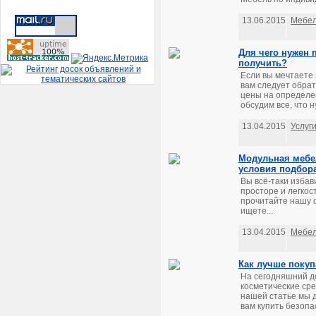
13.06.2015
Мебе
Для чего нужен 
получить?
Если вы мечтаете 
вам следует обра
цены на определе
обсудим все, что н
13.04.2015
Услуг
Модульная мебел
условия подбор
Вы всё-таки избав
просторе и легкос
прочитайте нашу с
ищете...
13.04.2015
Мебе
Как лучше покуп
На сегодняшний д
косметические сре
нашей статье мы 
вам купить безопа